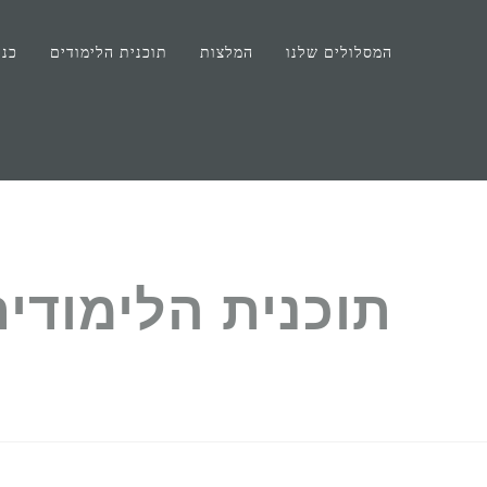
המסלולים שלנו
המלצות
תוכנית הלימודים
כני
תוכנית הלימודי