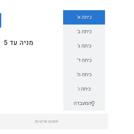
כיתה א'
כיתה ב'
מניה עד 5
כיתה ג'
כיתה ד'
כיתה ה'
כיתה ו'
המעבדה
הסכם פרטיות