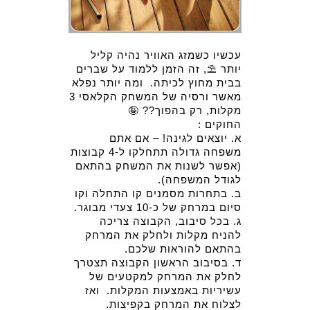
עכשיו כשמזג האוויר נהיה קליל 
יותר ⛱, זה הזמן ללמוד על שברים 
בבית מחוץ לכיתה.  ומה יותר נפלא 
מאשר ורסיה של המשחק הקלאסי 3 
מקלות, רק בהפוך?? 🤪
החוקים :  
א. יוצאים לגינה! – אם אתם 
משפחה גדולה תתחלקו ל-4 קבוצות 
(אפשר לשנות את המשחק בהתאם 
לגודל המשפחה). 
ב. בתחרות מסמנים קו התחלה וקו 
סיום במרחק של כ-10 צעדי מבוגר.  
ג. בכל סיבוב, הקבוצה צריכה 
להניח מקלות ולחלק את המרחק 
בהתאם להוראות שלכם.  
ד. בסיבוב הראשון הקבוצה תצטרך 
לחלק את המרחק למקטעים של 
עשיריות באמצעות המקלות.  ואז 
לצלוח את המרחק בקפיצות.  